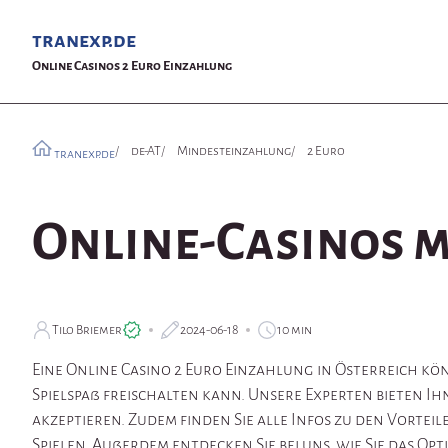
tranexp.de
Online Casinos 2 Euro Einzahlung
de-AT
Mindesteinzahlung
2 Euro
tranexp.de
Online-Casinos m
Tilo Briemer
2024-06-18
10 min
Eine Online Casino 2 Euro Einzahlung in Österreich kö
Spielspaß freischalten kann. Unsere Experten bieten Ihn
akzeptieren. Zudem finden Sie alle Infos zu den Vor
Spielen. Außerdem entdecken Sie bei uns, wie Sie das 