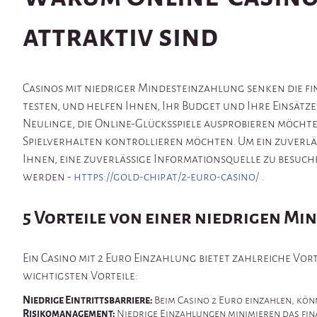
attraktiv sind
Casinos mit niedriger Mindesteinzahlung senken die fin
testen, und helfen Ihnen, Ihr Budget und Ihre Einsätz
Neulinge, die Online-Glücksspiele ausprobieren möchten,
Spielverhalten kontrollieren möchten. Um ein zuverlä
Ihnen, eine zuverlässige Informationsquelle zu besuche
werden -
https://gold-chip.at/2-euro-casino/
.
5 Vorteile von einer niedrigen M
Ein Casino mit 2 Euro Einzahlung bietet zahlreiche Vorte
wichtigsten Vorteile:
Niedrige Eintrittsbarriere:
Beim Casino 2 Euro einzahlen, kön
Risikomanagement:
Niedrige Einzahlungen minimieren das fina