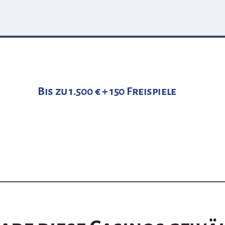
Bis zu 1.500 € + 150 Freispiele