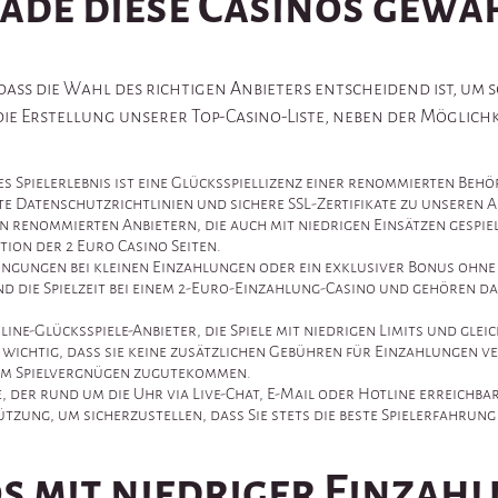
de diese Casinos gewäh
ass die Wahl des richtigen Anbieters entscheidend ist, um 
die Erstellung unserer Top-Casino-Liste, neben der Möglichk
es Spielerlebnis ist eine Glücksspiellizenz einer renommierten Beh
e Datenschutzrichtlinien und sichere SSL-Zertifikate zu unseren 
on renommierten Anbietern, die auch mit niedrigen Einsätzen gespi
ktion der 2 Euro Casino Seiten.
dingungen bei kleinen Einzahlungen oder ein exklusiver Bonus ohne
d die Spielzeit bei einem 2-Euro-Einzahlung-Casino und gehören d
ine-Glücksspiele-Anbieter, die Spiele mit niedrigen Limits und glei
 wichtig, dass sie keine zusätzlichen Gebühren für Einzahlungen v
dem Spielvergnügen zugutekommen.
der rund um die Uhr via Live-Chat, E-Mail oder Hotline erreichbar 
tzung, um sicherzustellen, dass Sie stets die beste Spielerfahrung
 mit niedriger Einzah