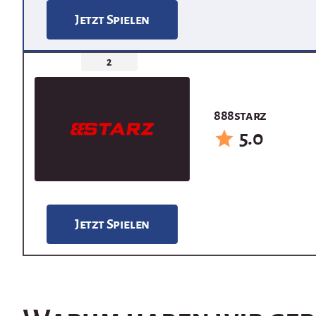
Jetzt Spielen
888starz
5.0
Jetzt Spielen