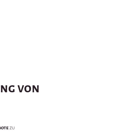
ung von
bote
zu