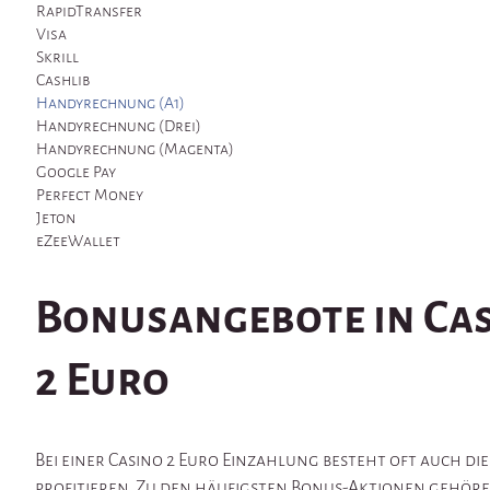
RapidTransfer
Visa
Skrill
Cashlib
Handyrechnung (A1)
Handyrechnung (Drei)
Handyrechnung (Magenta)
Google Pay
Perfect Money
Jeton
eZeeWallet
Bonusangebote in Cas
2 Euro
Bei einer Casino 2 Euro Einzahlung besteht oft auch di
profitieren. Zu den häufigsten Bonus-Aktionen gehöre