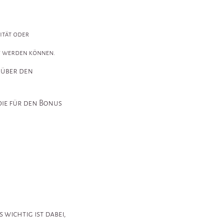
ität oder
ht werden können.
 über den
ie für den Bonus
wichtig ist dabei,