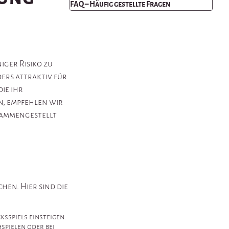
FAQ – Häufig gestellte Fragen
iger Risiko zu
ers attraktiv für
ie ihr
n, empfehlen wir
ammengestellt
chen. Hier sind die
ksspiels einsteigen.
spielen oder bei