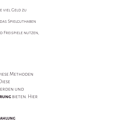
e viel Geld zu
 das Spielguthaben
 Freispiele nutzen,
 Diese Methoden
Diese
werden und
erung
bieten. Hier
ahlung